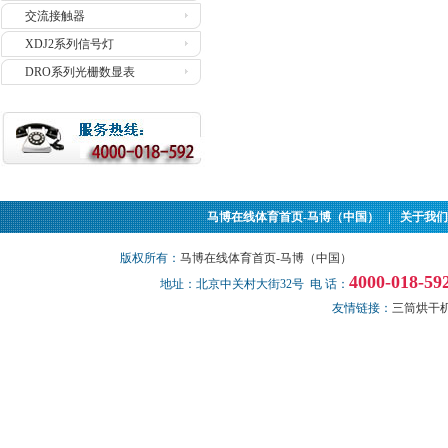
交流接触器
XDJ2系列信号灯
DRO系列光栅数显表
马博在线体育首页-马博（中国） | 关于我们 
版权所有：
马博在线体育首页-马博（中国）
4000-018-59
地址：北京中关村大街32号 电 话：
友情链接：
三筒烘干