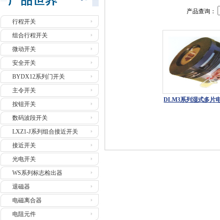
产品查询：
行程开关
组合行程开关
微动开关
安全开关
BYDX12系列门开关
主令开关
DLM3系列湿式多片
按钮开关
数码波段开关
LXZ1-J系列组合接近开关
接近开关
光电开关
WS系列标志检出器
退磁器
电磁离合器
电阻元件